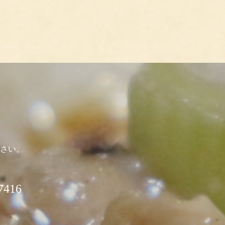
さい。
416