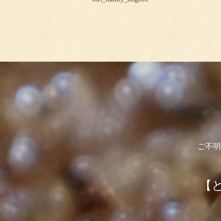
ご不明
【と