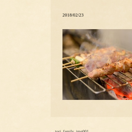
2018/02/23
tori_family_img001