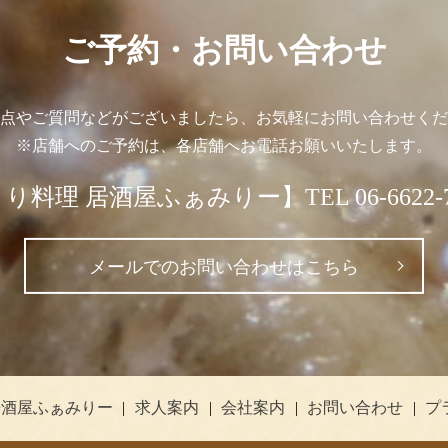
ご予約・お問い合わせ
点やご質問などがございましたら、お気軽にお問い合わせくだ
※店舗へのご予約は、各店舗へお電話お願いいたします。
り料理 居酒屋ふぁみりー】TEL 06-6622-7
メールでのお問い合わせはこちら
居酒屋ふぁみりー
求人案内
会社案内
お問い合わせ
プ