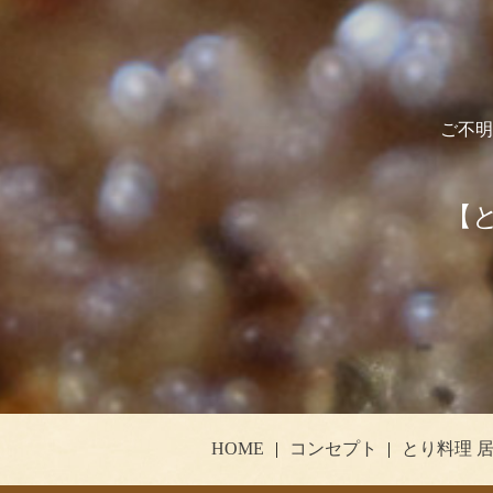
ご不明
【と
HOME
コンセプト
とり料理 