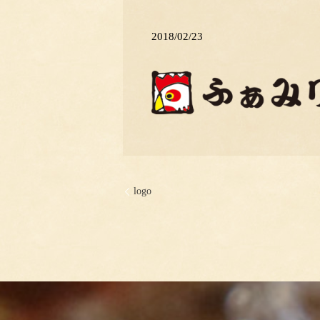
2018/02/23
logo