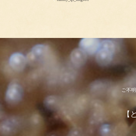
ご不明
【と