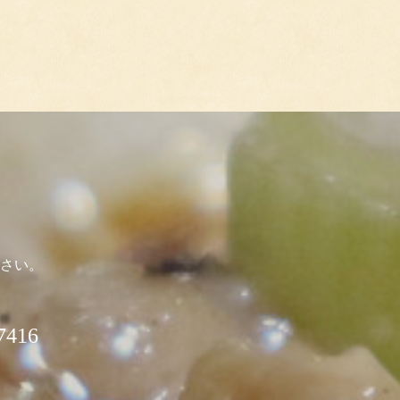
さい。
416