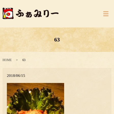
メ
63
HOME
63
2018/06/15