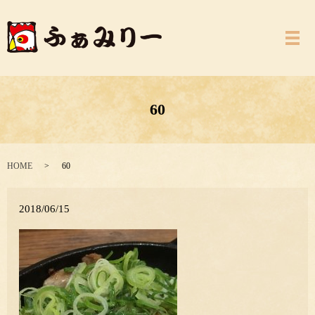
メ
60
HOME
60
2018/06/15