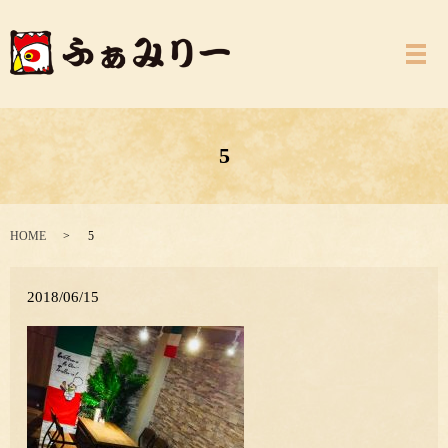
メ
5
HOME
5
2018/06/15