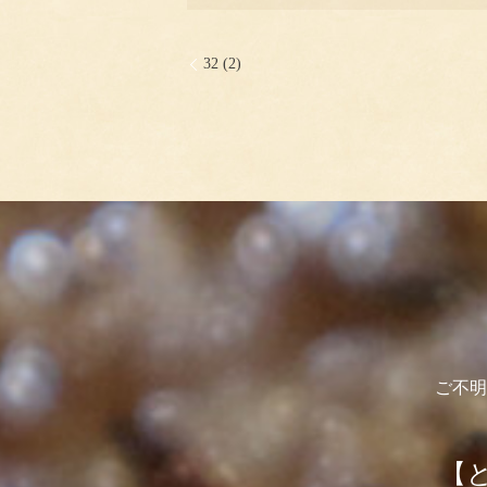
32 (2)
ご不明
【と