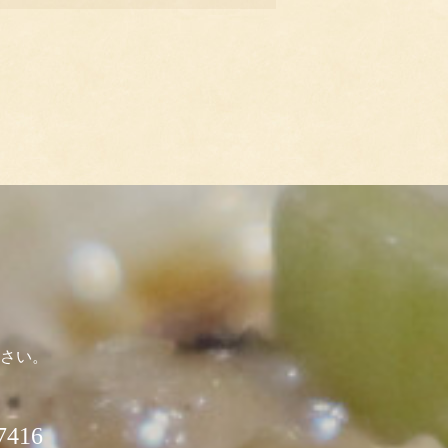
さい。
416