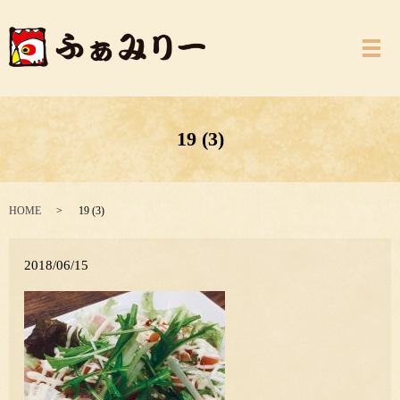
メ
19 (3)
HOME
19 (3)
2018/06/15