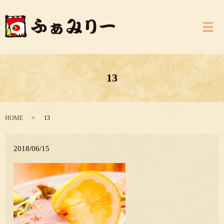
メ
13
HOME
13
2018/06/15