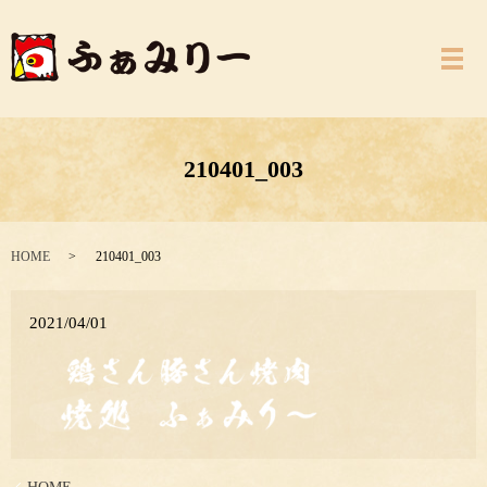
メ
210401_003
HOME
210401_003
2021/04/01